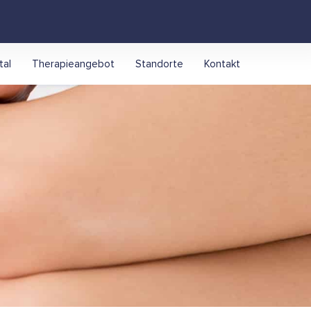
tal
Therapieangebot
Standorte
Kontakt