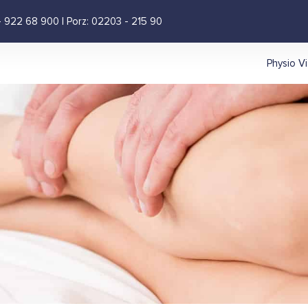
 - 922 68 900 | Porz: 02203 - 215 90
Physio Vi