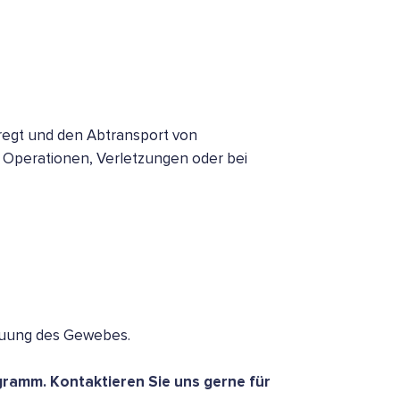
nregt und den Abtransport von
h Operationen, Verletzungen oder bei
tauung des Gewebes.
ogramm. Kontaktieren Sie uns gerne für