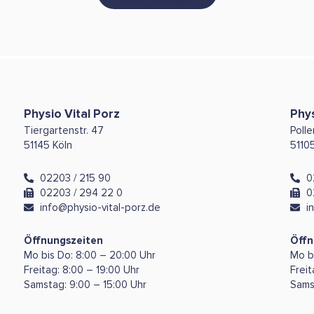
Physio Vital Porz
Phys
Tiergartenstr. 47
Poll
51145 Köln
5110
02203 / 215 90
0
02203 / 294 22 0
0
info@physio-vital-porz.de
i
Öffnungszeiten
Öffn
Mo bis Do: 8:00 – 20:00 Uhr
Mo b
Freitag: 8:00 – 19:00 Uhr
Freit
Samstag: 9:00 – 15:00 Uhr
Sams