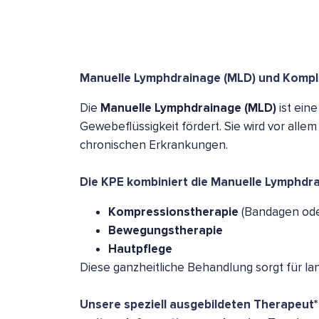
Manuelle Lymphdrainage (MLD) und Komple
Die
Manuelle Lymphdrainage (MLD)
ist ein
Gewebeflüssigkeit fördert. Sie wird vor all
chronischen Erkrankungen.
Die KPE kombiniert die Manuelle Lymphdr
Kompressionstherapie
(Bandagen ode
Bewegungstherapie
Hautpflege
Diese ganzheitliche Behandlung sorgt für la
Unsere speziell ausgebildeten Therapeut*i