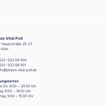
io Vital Poll
er Hauptstraße 25-27
5 Köln
221 / 922 68 900
221 / 922 68 901
nfo@physio-vital-poll.de
ungszeiten
is Do: 8:00 – 20:00 Uhr
ag: 8:00 – 18:00 Uhr
tag: 9:00 – 15:00 Uhr