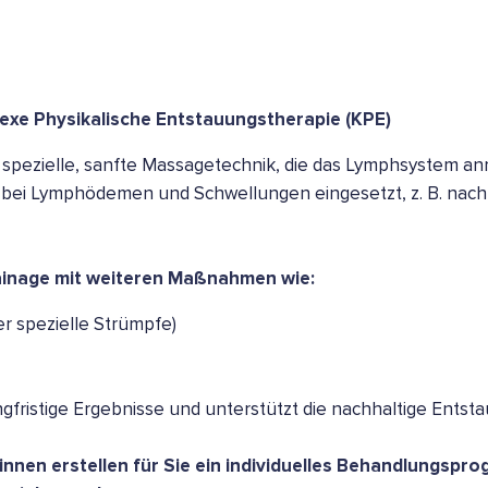
xe Physikalische Entstauungstherapie (KPE)
e spezielle, sanfte Massagetechnik, die das Lymphsystem a
em bei Lymphödemen und Schwellungen eingesetzt, z. B. nac
ainage mit weiteren Maßnahmen wie:
r spezielle Strümpfe)
ngfristige Ergebnisse und unterstützt die nachhaltige Ents
nnen erstellen für Sie ein individuelles Behandlungspr