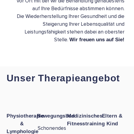
vor Ort mit der wir die Behandlung genauestens
auf Ihre Bedürfnisse abstimmen können.
Die Wiederherstellung Ihrer Gesundheit und die
Steigerung Ihrer Lebensqualität und
Leistungsfähigkeit stehen dabei an oberster
Stelle.
Wir freuen uns auf Sie!
Unser Therapieangebot
Physiotherapie
Bewegungsbad
Medizinisches
Eltern &
&
Fitnesstraining
Kind
Schonendes
Lymphologie