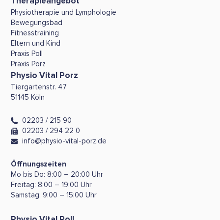
Therapieangebot
Physiotherapie und Lymphologie
Bewegungsbad
Fitnesstraining
Eltern und Kind
Praxis Poll
Praxis Porz
Physio Vital Porz
Tiergartenstr. 47
51145 Köln
02203 / 215 90
02203 / 294 22 0
info@physio-vital-porz.de
Öffnungszeiten
Mo bis Do: 8:00 – 20:00 Uhr
Freitag: 8:00 – 19:00 Uhr
Samstag: 9:00 – 15:00 Uhr
Physio Vital Poll