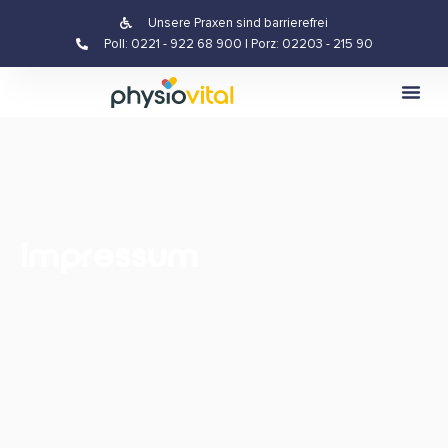
Unsere Praxen sind barrierefrei
Poll: 0221 - 922 68 900 | Porz: 02203 - 215 90
Impressum